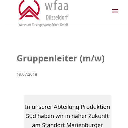
Skip
to
content
Gruppenleiter (m/w)
19.07.2018
In unserer Abteilung Produktion
Süd haben wir in naher Zukunft
am Standort Marienburger