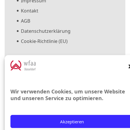
Impressum
Kontakt
AGB
Datenschutzerklärung
Cookie-Richtlinie (EU)
Suche
Suchen
nach:
Wir verwenden Cookies, um unsere Website
und unseren Service zu optimieren.
Copyright © 2025 WfaA Düsseldorf GmbH.
Alle Rechte vorbehalten
Akzeptieren