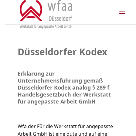
Skip
to
content
Düsseldorfer Kodex
Erklärung zur
Unternehmensführung gemäß
Düsseldorfer Kodex analog § 289 f
Handelsgesetzbuch der Werkstatt
für angepasste Arbeit GmbH
Wfa der Für die Werkstatt für angepasste
Arbeit GmbH ist eine gute und auf eine