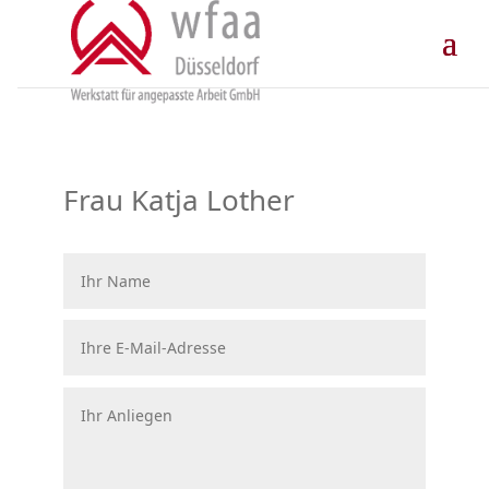
Skip
to
content
Frau Katja Lother
Ihr
Name
Ihre
E-
Mail-
Adresse
Ihr
Anliegen