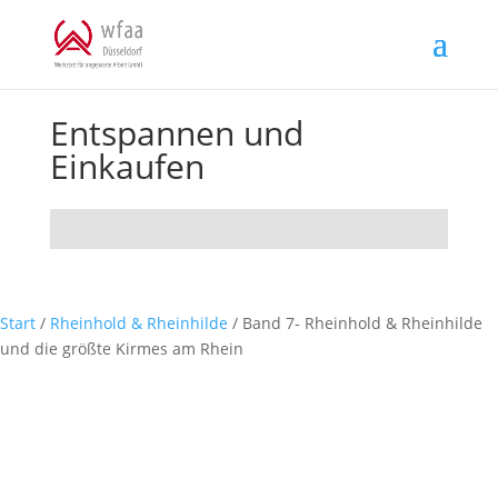
Skip
to
content
Entspannen und
Einkaufen
Start
/
Rheinhold & Rheinhilde
/ Band 7- Rheinhold & Rheinhilde
und die größte Kirmes am Rhein