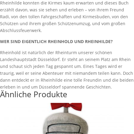
Rheinhilde konnten die Kirmes kaum erwarten und dieses Buch
erzählt davon, was sie sehen und erleben – von ihrem Freund
Radi, von den tollen Fahrgeschäften und Kirmesbuden, von den
Schützen und ihrem großen Schützenumzug, und vom großen
Abschlussfeuerwerk.
WER SIND EIGENTLICH RHEINHOLD UND RHEINHILDE?
Rheinhold ist natürlich der Rheinturm unserer schönen
Landeshauptstadt Düsseldorf. Er steht an seinem Platz am Rhein
und schaut sich jeden Tag gespannt um. Eines Tages wird er
traurig, weil er seine Abenteuer mit niemandem teilen kann. Doch
dann entdeckt er in Rheinhilde eine tolle Freundin und die beiden
erleben in und um Düsseldorf spannende Geschichten.
Ähnliche Produkte