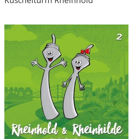
Kuschelturm Rheinhold