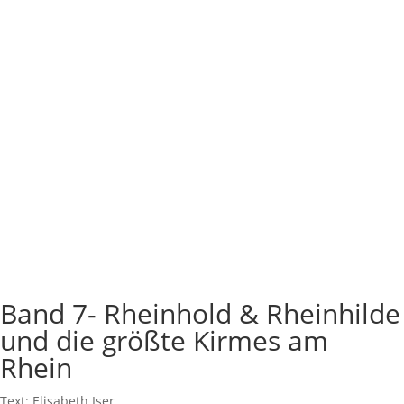
Band 7- Rheinhold & Rheinhilde
und die größte Kirmes am
Rhein
Text: Elisabeth Iser