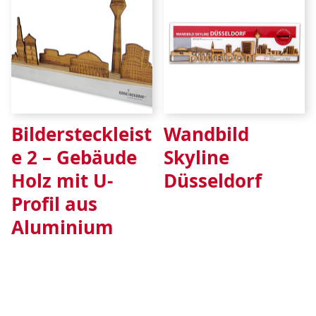
Bildersteckleist
Wandbild
e 2 – Gebäude
Skyline
Holz mit U-
Düsseldorf
Profil aus
Aluminium