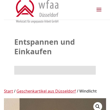
Skip
to
content
Entspannen und
Einkaufen
Start
/
Geschenkartikel aus Düsseldorf
/ Windlicht