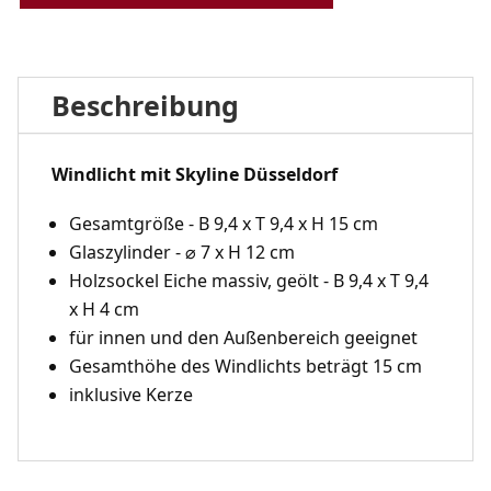
Beschreibung
Windlicht mit Skyline Düsseldorf
Gesamtgröße - B 9,4 x T 9,4 x H 15 cm
Glaszylinder - ⌀ 7 x H 12 cm
Holzsockel Eiche massiv, geölt - B 9,4 x T 9,4
x H 4 cm
für innen und den Außenbereich geeignet
Gesamthöhe des Windlichts beträgt 15 cm
inklusive Kerze