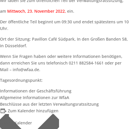
Wir laden Sie zum öffentlichen Teil der Verwaltungsratssitzung,
am
Mittwoch, 23. November 2022,
ein.
Der öffentliche Teil beginnt um 09:30 und endet spätestens um 10
Uhr.
Ort der Sitzung: Pavillon Café Südpark, In den Großen Banden 58,
in Düsseldorf.
Wenn Sie Fragen haben oder weitere Informationen benötigen,
dann erreichen Sie uns telefonisch 0211 882584-1661 oder per
Mail – info@wfaa.de.
Tagesordnungspunkt:
Informationen der Geschäftsführung
Allgemeine Informationen zur WfaA
Beschlüsse aus der letzten Verwaltungsratssitzung
Zum Kalender hinzufügen
Google Kalender