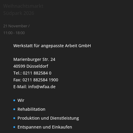
Weihnachtsmarkt
Südpark 2026
21 November /
11:00
-
18:00
Werkstatt für angepasste Arbeit GmbH
Marienburger Str. 24
40599 Düsseldorf
Tel.: 0211 882584 0
Fax: 0211 882584 1900
E-Mail: info@wfaa.de
Wir
Rehabilitation
Produktion und Dienstleistung
Entspannen und Einkaufen