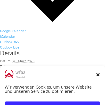
Google Kalender
iCalendar
Outlook 365
Outlook Live
Details
Datum:
26. März 2025
Zeit:
9:30 - 10:00
Veranstaltungskategorie:
Aktuelles
Ähnliche Veranstaltungen
Wir verwenden Cookies, um unsere Website
und unseren Service zu optimieren.