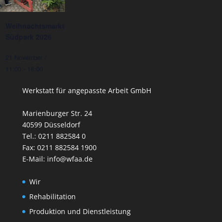
Weihnachtsmarkt
Südpark 2026
21 November /
11:00
-
18:00
Werkstatt für angepasste Arbeit GmbH
Marienburger Str. 24
40599 Düsseldorf
Tel.: 0211 882584 0
Fax: 0211 882584 1900
E-Mail: info@wfaa.de
Wir
Rehabilitation
Produktion und Dienstleistung