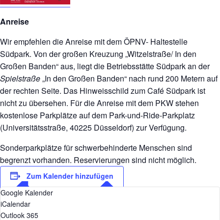
Anreise
Wir empfehlen die Anreise mit dem ÖPNV- Haltestelle
Südpark. Von der großen Kreuzung „Witzelstraße/ In den
Großen Banden“ aus, liegt die Betriebsstätte Südpark an der
Spielstraße
„In den Großen Banden“ nach rund 200 Metern auf
der rechten Seite. Das Hinweisschild zum Café Südpark ist
nicht zu übersehen. Für die Anreise mit dem PKW stehen
kostenlose Parkplätze auf dem Park-und-Ride-Parkplatz
(Universitätsstraße, 40225 Düsseldorf) zur Verfügung.
Sonderparkplätze für schwerbehinderte Menschen sind
begrenzt vorhanden. Reservierungen sind nicht möglich.
Zum Kalender hinzufügen
Google Kalender
iCalendar
Outlook 365