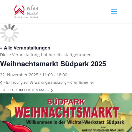
Skip
to
content
« Alle Veranstaltungen
Diese Veranstaltung hat bereits stattgefunden.
Weihnachtsmarkt Südpark 2025
22. November 2025 / 11:00
-
18:00
«
Einladung zur Verwaltungsratssitzung – öffentlicher Teil
ALLES ZUM ERSTEN MAL
»