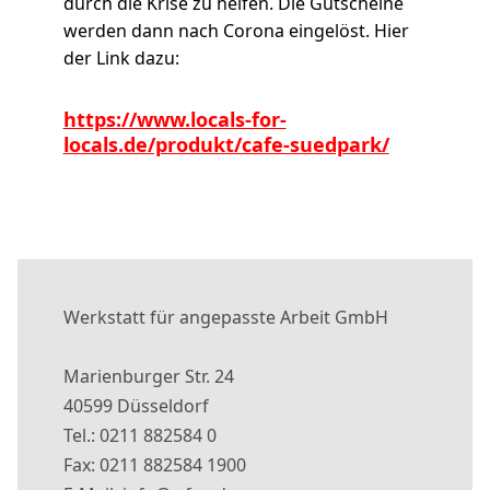
durch die Krise zu helfen. Die Gutscheine
werden dann nach Corona eingelöst.
Hier
der Link dazu:
https://www.locals-for-
locals.de/produkt/cafe-suedpark/
Werkstatt für angepasste Arbeit GmbH
Marienburger Str. 24
40599 Düsseldorf
Tel.: 0211 882584 0
Fax: 0211 882584 1900